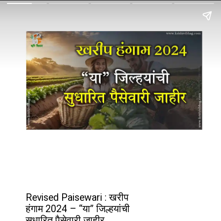
Revised Paisewari : खरीप
हंगाम 2024 – “या” जिल्हयांची
सुधारित पैसेवारी जाहीर