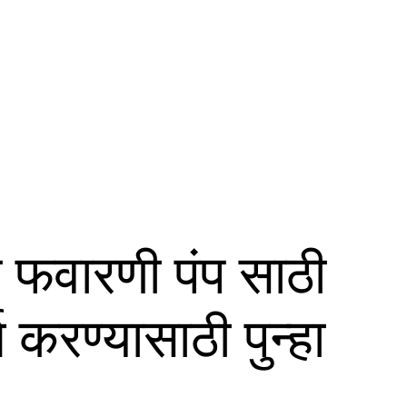
 फवारणी पंप साठी
रण्यासाठी पुन्हा