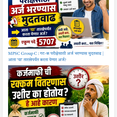
MPSC Group C : गट-क परीक्षेसाठी अर्ज भरण्यास मुदतवाढ |
आता ‘या’ तारखेपर्यंत करता येणार अर्ज?