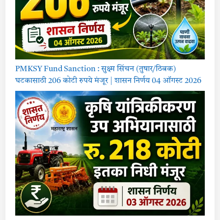
PMKSY Fund Sanction : सुक्ष्म सिंचन (तुषार/ठिबक)
घटकासाठी 206 कोटी रुपये मंजूर | शासन निर्णय 04 ऑगस्ट 2026