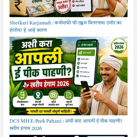
Shetkari Karjamafi : कर्जमाफी ची रक्कम वितरणास उशीर का
होतोय? हे आहे कारण
DCS MH E-Peek Pahani : अशी करा आपली ई पीक पाहणी?
खरीप हंगाम 2026