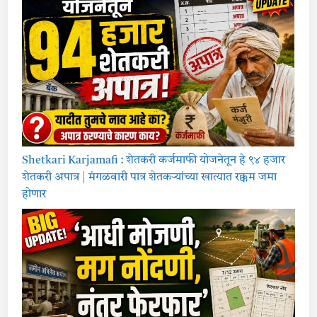
Shetkari Karjamafi : शेतकरी कर्जमाफी योजनेतून हे ९४ हजार
शेतकरी अपात्र | मंगळवारी पात्र शेतकऱ्यांच्या खात्यात रक्कम जमा
होणार