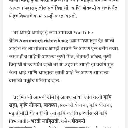
बाजारभाव
,
कृषी भरती प्रक्रिया
याविषयी माहिती संकलन करून
आपल्या महाराष्ट्रातील सर्व विद्यार्थी आणि शेतकरी बांधवांपर्यंत
पोहचविण्याचे काम आम्ही करत असतो.
तर आम्ही अगोदर हे काम आमच्या YouTube
चॅनेल
Agroneer/krishivibhag
च्या माध्यमातून देत आलो
आहोत तर त्यासोबतच आम्ही ठरवले कि आपण एक ब्लॉग तयार
करून हीच माहिती आपल्या कृषी मित्र, शेतकरी बांधव, कृषी
विद्यार्थी यांच्यापर्यंत द्यावी तर या उद्देशाने आम्ही हा प्रयोग सुरु
केला आहे आणि आम्हाला खात्री आहे कि आपण आम्हाला
यासाठी नक्कीच प्रतिसाद द्याल.
तर मित्रांनो आमची टीम हि आपणास या ब्लॉग वरती
कृषि
सल्ला
,
कृषि योजना
,
बातम्या
,सरकारी योजना, कृषि योजना,
महाडीबीटी शेतकरी योजना कृषि च्या विद्यार्थ्यांसाठी कृषि
विभागातील
भरती जाहिराती
, तसेच
शेतकरी