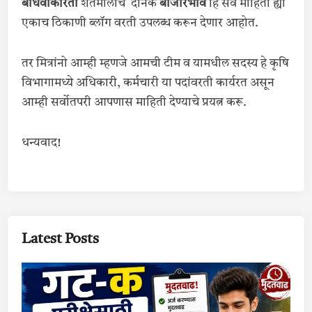
बांधवांकरिता
शेतमालाचे दैनिक
बाजारभाव
हि सर्व माहिती ह्या
एकाच ठिकाणी ब्लॉग वरती उपलब्ध करून देणार आहोत.
तर मित्रांनो आम्ही म्हणजे आमची टीम व यामधील सदस्य हे कृषि
विभागामध्ये अधिकारी, कर्मचारी या पदांवरती कार्यरत असून
आम्ही सर्वोतपरी आपणास माहिती देण्याचे प्रयत्न करू.
धन्यवाद!
Latest Posts