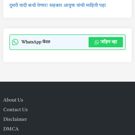
दुसरी यादी कधी येणार? सहकार आयुक्त यांची माहिती पहा
जॉइन व्हा
WhatsApp चॅनल
About Us
Contact Us
Disclaimer
DMCA