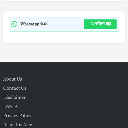
जॉइन व्हा
WhatsApp चॅनल
About Us
Contact Us
Disclaimer
DMCA
Privacy Policy
Read this Also