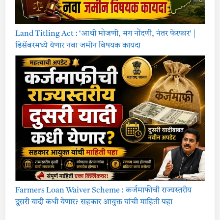
Land Titling Act : ‘आधी मोजणी, मग नोंदणी, नंतर फेरफार’ |
डिसेंबरमध्ये येणार नवा जमीन विषयक कायदा
Farmers Loan Waiver Scheme : कर्जमाफीची राज्यस्तरीय
दुसरी यादी कधी येणार? सहकार आयुक्त यांची माहिती पहा