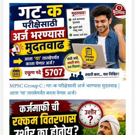
MPSC Group C : गट-क परीक्षेसाठी अर्ज भरण्यास मुदतवाढ |
आता ‘या’ तारखेपर्यंत करता येणार अर्ज?