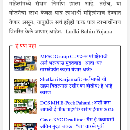
महिलांमध्ये संभ्रम निर्माण झाला आहे. तसेच, या
योजनेचा लाभ केवळ पात्र लाभार्थी महिलांनाच देण्यात
येणार असून, यापुढील सर्व हप्तेही फक्त पात्र लाभार्थींनाच
वितरित केले जाणार आहेत. Ladki Bahin Yojana
हे पण पहा
MPSC Group C : गट-क परीक्षेसाठी
अर्ज भरण्यास मुदतवाढ | आता ‘या’
तारखेपर्यंत करता येणार अर्ज?
Shetkari Karjamafi : कर्जमाफी ची
रक्कम वितरणास उशीर का होतोय? हे आहे
कारण
DCS MH E-Peek Pahani : अशी करा
आपली ई पीक पाहणी? खरीप हंगाम 2026
Gas e-KYC Deadline : गॅस ई-केवायसी
अंतिम मुदत जवळ | “या” तारखे पूर्वी