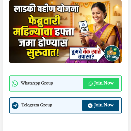
Join Now
WhatsApp Group
Join Now
Telegram Group