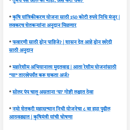
*
तुमचे पैसे आले की नाही, असे करा चेक?
*
कृषि यांत्रिकीकरण योजना साठी 150 कोटी रुपये निधि मंजूर |
लवकरच शेतकर्‍यांना अनुदान मिळणार
*
फवारणी साठी ड्रोन पाहिजे? | शासन देत आहे ड्रोन खरेदी
साठी अनुदान
*
महारेशीम अभियानाला मुदतवाढ | आता रेशीम योजनांसाठी
“या” तारखेपर्यंत करू शकता अर्ज?
*
सोलर पंप चालू असताना ‘या’ गोष्टी लक्षात ठेवा
*
नमो शेतकरी महासन्मान निधी योजनेचा ८ वा हप्ता पुढील
आठवड्यात | कृषिमंत्री यांची घोषणा