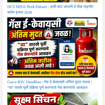
DCS MH E-Peek Pahani : अशी करा आपली ई पीक पाहणी?
खरीप हंगाम 2026
Gas e-KYC Deadline : गॅस ई-केवायसी अंतिम मुदत जवळ |
“या” तारखे पूर्वी प्रक्रिया पूर्ण करण्याचे गॅस कंपन्यांचे आवाहन