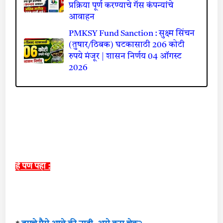
प्रक्रिया पूर्ण करण्याचे गॅस कंपन्यांचे
आवाहन
PMKSY Fund Sanction : सुक्ष्म सिंचन
(तुषार/ठिबक) घटकासाठी 206 कोटी
रुपये मंजूर | शासन निर्णय 04 ऑगस्ट
2026
हे पण पहा :