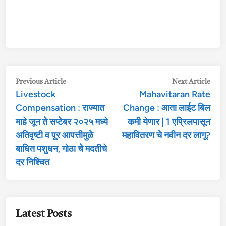
Post
Previous
Nex
Previous Article
Next Article
Livestock
Mahavitaran Rate
article:
arti
navigation
Compensation : राज्यात
Change : आता लाईट बिल
माहे जून ते सप्टेबर २०२५ मध्ये
कमी येणार | 1 एप्रिलपासून
अतिवृष्टी व पूर आपत्तीमुळे
महावितरण चे नवीन दर लागू?
बाधित पशुधन, गोठा चे मदतीचे
दर निश्चित
Latest Posts