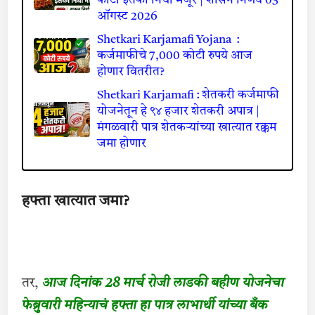
कोटी इतका निधी मंजूर | शासन निर्णय 03
ऑगस्ट 2026
Shetkari Karjamafi Yojana :
कर्जमाफीचे 7,000 कोटी रुपये आज
होणार वितरीत?
Shetkari Karjamafi : शेतकरी कर्जमाफी
योजनेतून हे ९४ हजार शेतकरी अपात्र |
मंगळवारी पात्र शेतकऱ्यांच्या खात्यात रक्कम
जमा होणार
हफ्ता खात्यात जमा?
तर,
आज दिनांक 28 मार्च रोजी लाडकी बहीण योजनेचा
फेब्रुवारी महिन्याचं हफ्ता हा पात्र लाभार्थी यांच्या बँक