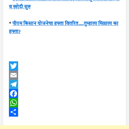
व खरेदी सुरू
*
पीएम किसान योजनेचा हफ्ता वितरित….तुम्हाला मिळाला का
हफ्ता?
Twitter
Email
Telegram
Facebook
WhatsApp
Share