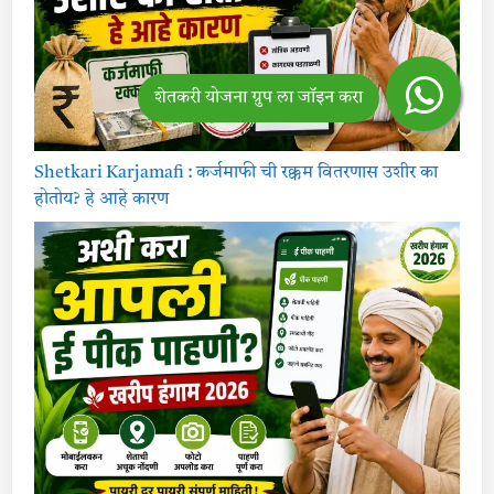
Shetkari Karjamafi : कर्जमाफी ची रक्कम वितरणास उशीर का
होतोय? हे आहे कारण