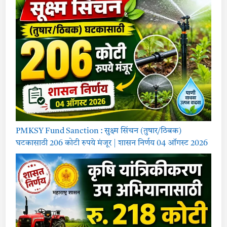
PMKSY Fund Sanction : सुक्ष्म सिंचन (तुषार/ठिबक)
घटकासाठी 206 कोटी रुपये मंजूर | शासन निर्णय 04 ऑगस्ट 2026