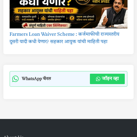
Farmers Loan Waiver Scheme : कर्जमाफीची राज्यस्तरीय
दुसरी यादी कधी येणार? सहकार आयुक्त यांची माहिती पहा
जॉइन व्हा
WhatsApp चॅनल