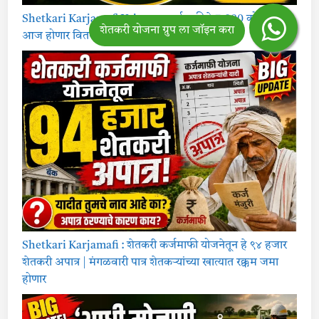
Shetkari Karjamafi Yojana : कर्जमाफीचे 7,000 कोटी रुपये
आज होणार वितरीत?
Shetkari Karjamafi : शेतकरी कर्जमाफी योजनेतून हे ९४ हजार
शेतकरी अपात्र | मंगळवारी पात्र शेतकऱ्यांच्या खात्यात रक्कम जमा
होणार