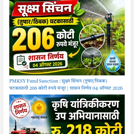
PMKSY Fund Sanction : सुक्ष्म सिंचन (तुषार/ठिबक)
घटकासाठी 206 कोटी रुपये मंजूर | शासन निर्णय 04 ऑगस्ट 2026