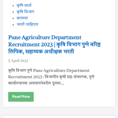
P
कृषि वार्ता
o
कृषि विभाग
s
बातम्या
t
भरती जाहिरात
e
d
Pune Agriculture Department
i
Recruitment 2023 | कृषि विभाग पुणे वरिष्ठ
n
लिपिक, सहाय्यक अधीक्षक भरती
5 April 2023
कृषि विभाग पुणे Pune Agriculture Department
Recruitment 2023 : विभागीय कृषी सह-संचालक, पुणे
कार्यालयाच्या आस्थापनेवरील दुय्यम…
P
Read More
u
n
e
A
g