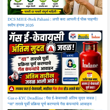
DCS MH E-Peek Pahani : अशी करा आपली ई पीक पाहणी?
खरीप हंगाम 2026
Gas e-KYC Deadline : गॅस ई-केवायसी अंतिम मुदत जवळ |
“या” तारखे पूर्वी प्रक्रिया पूर्ण करण्याचे गॅस कंपन्यांचे आवाहन