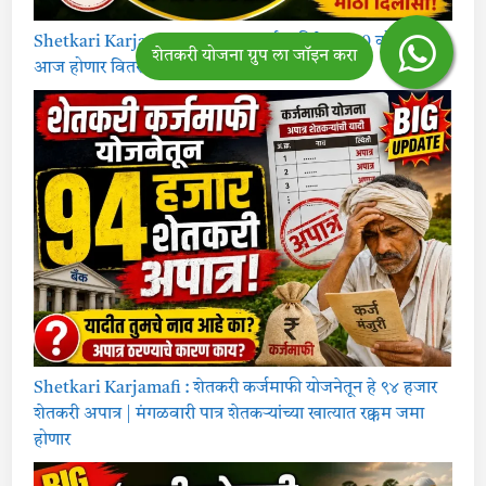
Shetkari Karjamafi Yojana : कर्जमाफीचे 7,000 कोटी रुपये
आज होणार वितरीत?
Shetkari Karjamafi : शेतकरी कर्जमाफी योजनेतून हे ९४ हजार
शेतकरी अपात्र | मंगळवारी पात्र शेतकऱ्यांच्या खात्यात रक्कम जमा
होणार