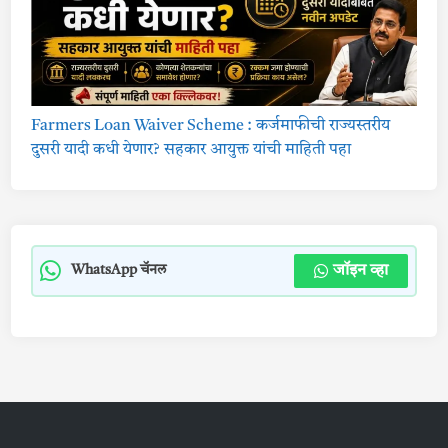
Farmers Loan Waiver Scheme : कर्जमाफीची राज्यस्तरीय
दुसरी यादी कधी येणार? सहकार आयुक्त यांची माहिती पहा
जॉइन व्हा
WhatsApp चॅनल