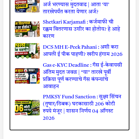
अर्ज भरण्यास मुदतवाढ | आता ‘या’
तारखेपर्यंत करता येणार अर्ज?
Shetkari Karjamafi : कर्जमाफी ची
रक्कम वितरणास उशीर का होतोय? हे आहे
कारण
DCS MH E-Peek Pahani : अशी करा
आपली ई पीक पाहणी? खरीप हंगाम 2026
Gas e-KYC Deadline : गॅस ई-केवायसी
अंतिम मुदत जवळ | “या” तारखे पूर्वी
प्रक्रिया पूर्ण करण्याचे गॅस कंपन्यांचे
आवाहन
PMKSY Fund Sanction : सुक्ष्म सिंचन
(तुषार/ठिबक) घटकासाठी 206 कोटी
रुपये मंजूर | शासन निर्णय 04 ऑगस्ट
2026