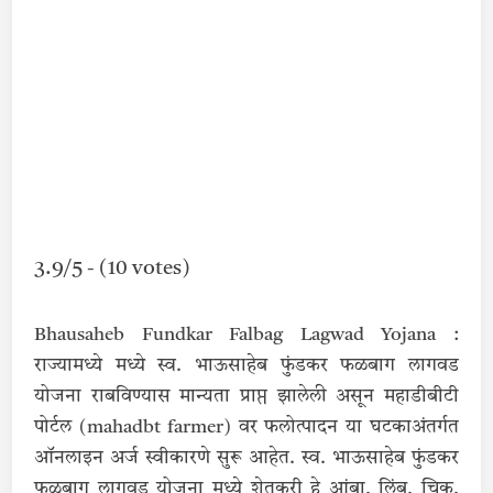
3.9/5 - (10 votes)
Bhausaheb Fundkar Falbag Lagwad Yojana :
राज्यामध्ये मध्ये स्व. भाऊसाहेब फुंडकर फळबाग लागवड
योजना राबविण्यास मान्यता प्राप्त झालेली असून महाडीबीटी
पोर्टल (mahadbt farmer) वर फलोत्पादन या घटकाअंतर्गत
ऑनलाइन अर्ज स्वीकारणे सुरू आहेत. स्व. भाऊसाहेब फुंडकर
फळबाग लागवड योजना मध्ये शेतकरी हे आंबा, लिंबू, चिकू,