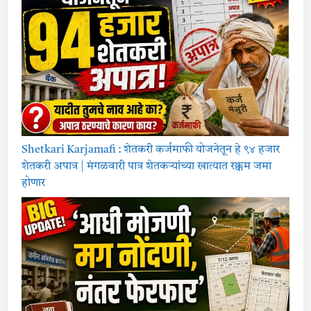
Shetkari Karjamafi : शेतकरी कर्जमाफी योजनेतून हे ९४ हजार
शेतकरी अपात्र | मंगळवारी पात्र शेतकऱ्यांच्या खात्यात रक्कम जमा
होणार