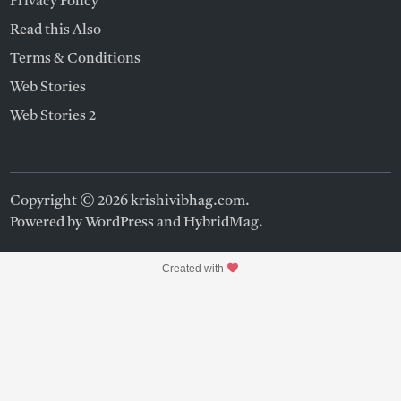
Privacy Policy
Read this Also
Terms & Conditions
Web Stories
Web Stories 2
Copyright © 2026
krishivibhag.com
.
Powered by
WordPress
and
HybridMag
.
Created with