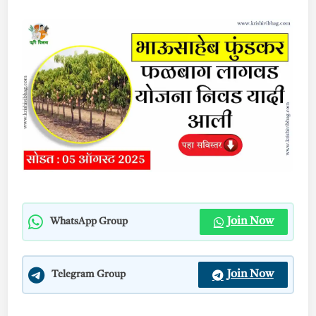
Join Now
WhatsApp Group
Join Now
Telegram Group