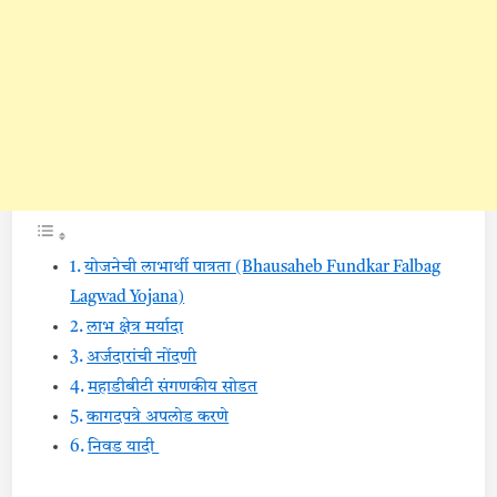
योजनेची लाभार्थी पात्रता (Bhausaheb Fundkar Falbag
Lagwad Yojana)
लाभ क्षेत्र मर्यादा
अर्जदारांची नोंदणी
महाडीबीटी संगणकीय सोडत
कागदपत्रे अपलोड करणे
निवड यादी