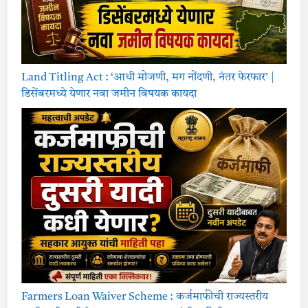
Land Titling Act : ‘आधी मोजणी, मग नोंदणी, नंतर फेरफार’ |
डिसेंबरमध्ये येणार नवा जमीन विषयक कायदा
Farmers Loan Waiver Scheme : कर्जमाफीची राज्यस्तरीय