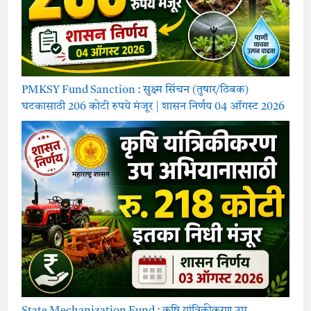
PMKSY Fund Sanction : सुक्ष्म सिंचन (तुषार/ठिबक)
घटकासाठी 206 कोटी रुपये मंजूर | शासन निर्णय 04 ऑगस्ट 2026
State Mechanization Fund : कृषि यांत्रिकीकरण उप