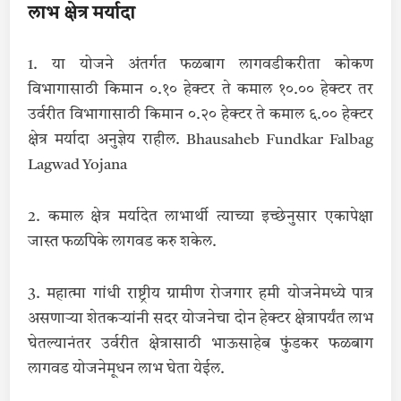
लाभ क्षेत्र मर्यादा
1. या योजने अंतर्गत फळबाग लागवडीकरीता कोकण
विभागासाठी किमान ०.१० हेक्‍टर ते कमाल १०.०० हेक्‍टर तर
उर्वरीत विभागासाठी किमान ०.२० हेक्‍टर ते कमाल ६.०० हेक्‍टर
क्षेत्र मर्यादा अनुज्ञेय राहील. Bhausaheb Fundkar Falbag
Lagwad Yojana
2. कमाल क्षेत्र मर्यादेत लाभार्थी त्याच्या इच्छेनुसार एकापेक्षा
जास्त फळपिके लागवड करु शकेल.
3. महात्मा गांधी राष्ट्रीय ग्रामीण रोजगार हमी योजनेमध्ये पात्र
असणाऱ्या शेतकऱ्यांनी सदर योजनेचा दोन हेक्‍टर क्षेत्रापर्यंत लाभ
घेतल्यानंतर उर्वरीत क्षेत्रासाठी भाऊसाहेब फुंडकर फळबाग
लागवड योजनेमूधन लाभ घेता येईल.