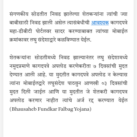
संगणकीय सोडतीत निवड झालेल्या शेतकऱ्यांना त्यांची ज्या
बाबीसाठी निवड झाली असेल त्यासंबंधीची
आवश्यक
कागदपत्रे
महा-डीबीटी पोर्टलवर सादर करण्याबाबत त्यांच्या मोबाईल
क्रमांकावर लघु संदेशाद्वारे कळविण्यात येईल.
शेतकऱ्यांना सोडतीमध्ये निवड झाल्यानंतर लघु संदेशामध्ये
नमुदप्रमाणे कागदपत्रे अपलोड करणेकरीता ७ दिवसांची मुदत
देण्यात आली आहे. या मुदतीत कागदपत्रे अपलोड न केल्यास
त्यांना मोबाईलद्वारे लघुसंदेश पाठवुन आणखी ०३ दिवसांची
मुदत दिली जाईल आणि या मुदतीत जे शेतकरी कागदपत्र
अपलोड करणार नाहीत त्यांचे अर्ज रद्द करण्यात येईल
(Bhausaheb Fundkar Falbag Yojana)