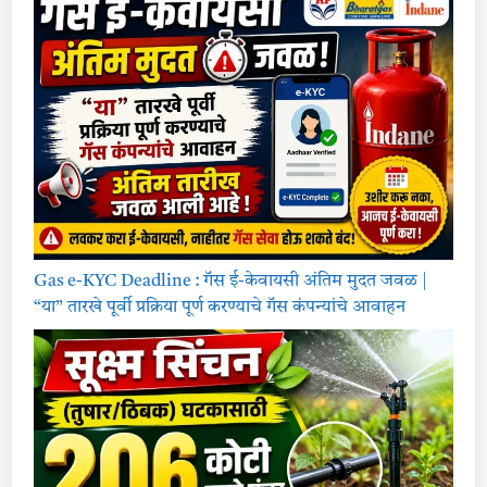
Gas e-KYC Deadline : गॅस ई-केवायसी अंतिम मुदत जवळ |
“या” तारखे पूर्वी प्रक्रिया पूर्ण करण्याचे गॅस कंपन्यांचे आवाहन