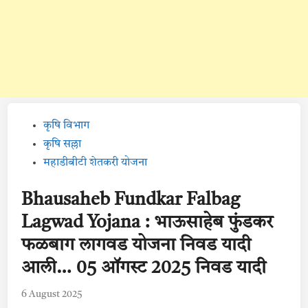
Posted
कृषि विभाग
in
कृषि सल्ला
महाडीबीटी शेतकरी योजना
Bhausaheb Fundkar Falbag
Lagwad Yojana : भाऊसाहेब फुंडकर
फळबाग लागवड योजना निवड यादी
आली… 05 ऑगस्ट 2025 निवड यादी
6 August 2025