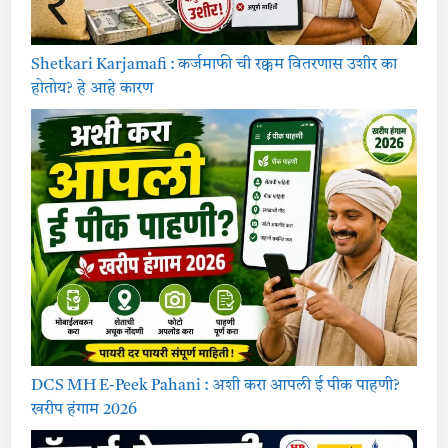
Shetkari Karjamafi : कर्जमाफी ची रक्कम वितरणास उशीर का
होतोय? हे आहे कारण
DCS MH E-Peek Pahani : अशी करा आपली ई पीक पाहणी?
खरीप हंगाम 2026