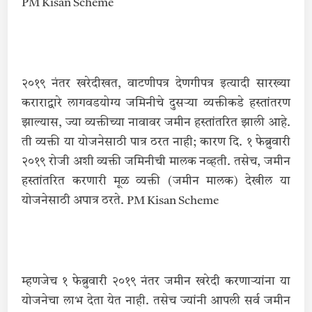
PM Kisan Scheme
२०१९ नंतर खरेदीखत, वाटणीपत्र देणगीपत्र इत्यादी सारख्या
कराराद्वारे लागवडयोग्य जमिनीचे दुसऱ्या व्यक्तीकडे हस्तांतरण
झाल्यास, ज्या व्यक्तीच्या नावावर जमीन हस्तांतरित झाली आहे.
ती व्यक्ती या योजनेसाठी पात्र ठरत नाही; कारण दि. १ फेब्रुवारी
२०१९ रोजी अशी व्यक्ती जमिनीची मालक नव्हती. तसेच, जमीन
हस्तांतरित करणारी मूळ व्यक्ती (जमीन मालक) देखील या
योजनेसाठी अपात्र ठरते. PM Kisan Scheme
म्हणजेच १ फेब्रुवारी २०१९ नंतर जमीन खरेदी करणाऱ्यांना या
योजनेचा लाभ देता येत नाही. तसेच ज्यांनी आपली सर्व जमीन