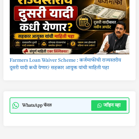
Farmers Loan Waiver Scheme : कर्जमाफीची राज्यस्तरीय
दुसरी यादी कधी येणार? सहकार आयुक्त यांची माहिती पहा
जॉइन व्हा
WhatsApp चॅनल