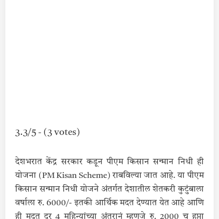
3.3/5 - (3 votes)
देशभरात केंद्र सरकार कडून पीएम किसान सन्मान निधी ही
योजना (PM Kisan Scheme) राबविल्या जात आहे. या पीएम
किसान सन्मान निधी योजने अंतर्गत देशातील शेतकरी कुटुंबाला
वर्षाला रु. 6000/- इतकी आर्थिक मदत देण्यात येत आहे आणि
ही मदत दर 4 महिन्यांच्या अंतरानं म्हणजे रु. 2000 च हप्ता