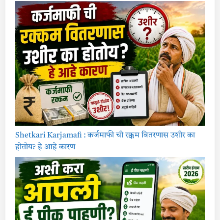
Shetkari Karjamafi : कर्जमाफी ची रक्कम वितरणास उशीर का
होतोय? हे आहे कारण