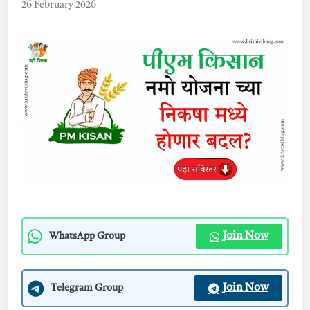
26 February 2026
Join Now
WhatsApp Group
Join Now
Telegram Group