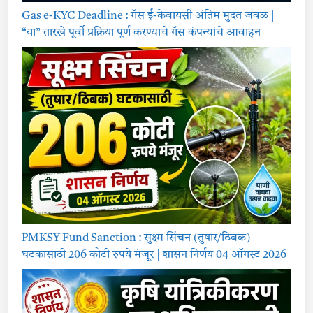
Gas e-KYC Deadline : गॅस ई-केवायसी अंतिम मुदत जवळ |
“या” तारखे पूर्वी प्रक्रिया पूर्ण करण्याचे गॅस कंपन्यांचे आवाहन
PMKSY Fund Sanction : सुक्ष्म सिंचन (तुषार/ठिबक)
घटकासाठी 206 कोटी रुपये मंजूर | शासन निर्णय 04 ऑगस्ट 2026