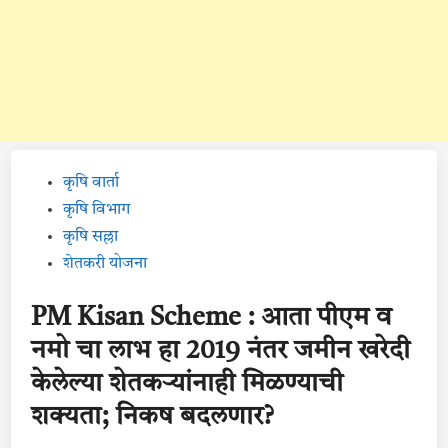
Posted
कृषि वार्ता
in
कृषि विभाग
कृषि सल्ला
शेतकरी योजना
PM Kisan Scheme : आता पीएम व
नमो चा लाभ हा 2019 नंतर जमीन खरेदी
केलेल्या शेतकऱ्यांनाही मिळण्याची
शक्यता; निकष बदलणार?