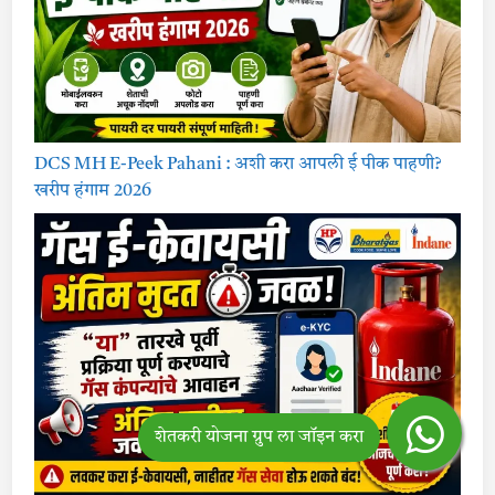
DCS MH E-Peek Pahani : अशी करा आपली ई पीक पाहणी?
खरीप हंगाम 2026