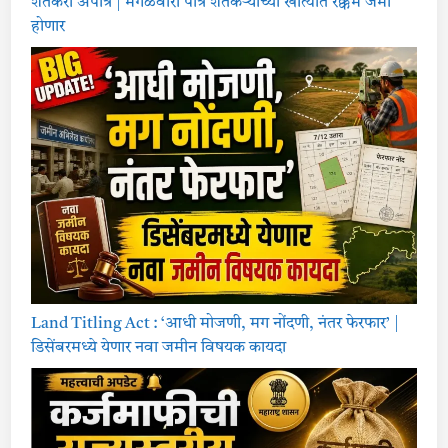
शेतकरी अपात्र | मंगळवारी पात्र शेतकऱ्यांच्या खात्यात रक्कम जमा
होणार
Land Titling Act : ‘आधी मोजणी, मग नोंदणी, नंतर फेरफार’ |
डिसेंबरमध्ये येणार नवा जमीन विषयक कायदा