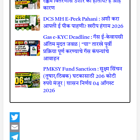
रक्कम वितरणास उशीर का होतोय? हे आहे
कारण
DCS MH E-Peek Pahani : अशी करा
आपली ई पीक पाहणी? खरीप हंगाम 2026
Gas e-KYC Deadline : गॅस ई-केवायसी
अंतिम मुदत जवळ | “या” तारखे पूर्वी
प्रक्रिया पूर्ण करण्याचे गॅस कंपन्यांचे
आवाहन
PMKSY Fund Sanction : सुक्ष्म सिंचन
(तुषार/ठिबक) घटकासाठी 206 कोटी
रुपये मंजूर | शासन निर्णय 04 ऑगस्ट
2026
Twitter
Email