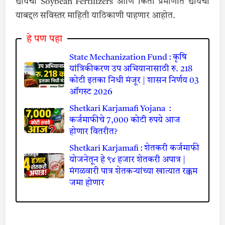
द्यायची Soybean Fertilizers आणि किती प्रमाणात द्यायची
याबद्दल सविस्तर माहिती याठिकाणी पाहणार आहोत.
हे पण पहा
State Mechanization Fund : कृषि
यांत्रिकीकरण उप अभियानासाठी रु. 218
कोटी इतका निधी मंजूर | शासन निर्णय 03
ऑगस्ट 2026
Shetkari Karjamafi Yojana :
कर्जमाफीचे 7,000 कोटी रुपये आज
होणार वितरीत?
Shetkari Karjamafi : शेतकरी कर्जमाफी
योजनेतून हे ९४ हजार शेतकरी अपात्र |
मंगळवारी पात्र शेतकऱ्यांच्या खात्यात रक्कम
जमा होणार