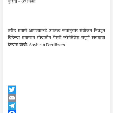
युरिया – 07 किग्रा
वरील प्रमाणे आपल्याकडे उपलब्ध खतांनुसार संयोजन निवडून
दिलेल्या प्रमाणात सोयाबीन पेरणी करेतेवेळेस संपूर्ण खतमात्रा
देण्यात यावी. Soybean Fertilizers
Twitter
Email