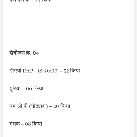
एस एस पी – 75 किग्रा
संयोजन क्र. 04
डीएपी DAP – 18:46:00 = 52 किग्रा
युरिया – 06 किग्रा
एम ओ पी (पोट्याश) – 20 किग्रा
गंधक – 08 किग्रा