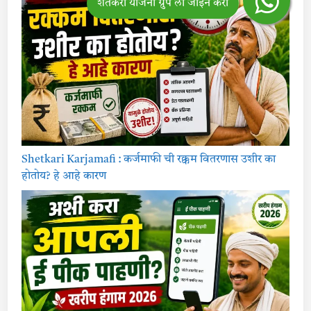
Shetkari Karjamafi : कर्जमाफी ची रक्कम वितरणास उशीर का
होतोय? हे आहे कारण