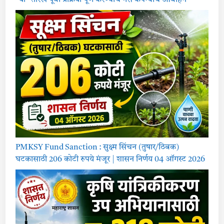
“या” तारखे पूर्वी प्रक्रिया पूर्ण करण्याचे गॅस कंपन्यांचे आवाहन
PMKSY Fund Sanction : सुक्ष्म सिंचन (तुषार/ठिबक)
घटकासाठी 206 कोटी रुपये मंजूर | शासन निर्णय 04 ऑगस्ट 2026