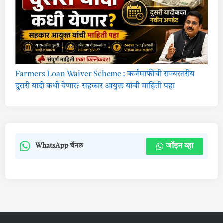
Farmers Loan Waiver Scheme : कर्जमाफीची राज्यस्तरीय
दुसरी यादी कधी येणार? सहकार आयुक्त यांची माहिती पहा
जॉइन व्हा
WhatsApp चॅनल