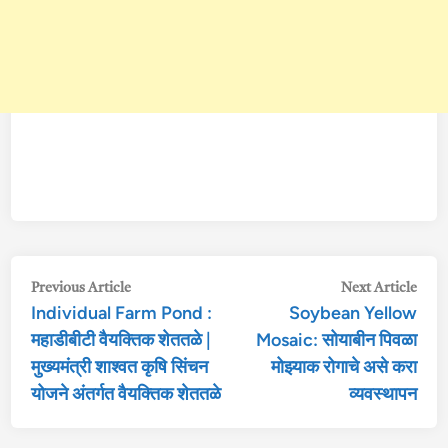
Post
Previous
Nex
Previous Article
Next Article
Individual Farm Pond :
Soybean Yellow
article:
arti
navigation
महाडीबीटी वैयक्तिक शेततळे |
Mosaic: सोयाबीन पिवळा
मुख्यमंत्री शाश्वत कृषि सिंचन
मोझ्याक रोगाचे असे करा
योजने अंतर्गत वैयक्तिक शेततळे
व्यवस्थापन