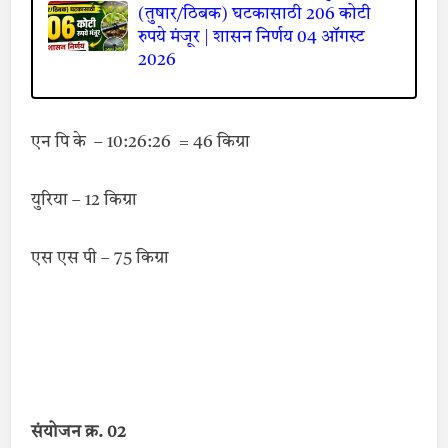
(तुषार/ठिबक) घटकासाठी 206 कोटी
रुपये मंजूर | शासन निर्णय 04 ऑगस्ट
2026
एन पि के – 10:26:26 = 46 किग्रा
युरिया – 12 किग्रा
एस एस पी – 75 किग्रा
संयोजन क्र. 02