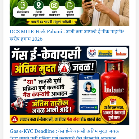
DCS MH E-Peek Pahani : अशी करा आपली ई पीक पाहणी?
खरीप हंगाम 2026
Gas e-KYC Deadline : गॅस ई-केवायसी अंतिम मुदत जवळ |