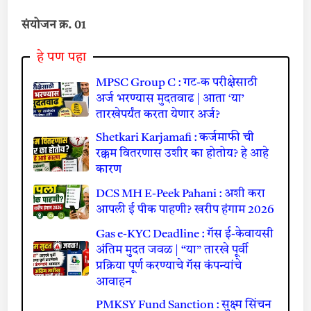
संयोजन क्र. 01
हे पण पहा
MPSC Group C : गट-क परीक्षेसाठी
अर्ज भरण्यास मुदतवाढ | आता ‘या’
तारखेपर्यंत करता येणार अर्ज?
Shetkari Karjamafi : कर्जमाफी ची
रक्कम वितरणास उशीर का होतोय? हे आहे
कारण
DCS MH E-Peek Pahani : अशी करा
आपली ई पीक पाहणी? खरीप हंगाम 2026
Gas e-KYC Deadline : गॅस ई-केवायसी
अंतिम मुदत जवळ | “या” तारखे पूर्वी
प्रक्रिया पूर्ण करण्याचे गॅस कंपन्यांचे
आवाहन
PMKSY Fund Sanction : सुक्ष्म सिंचन