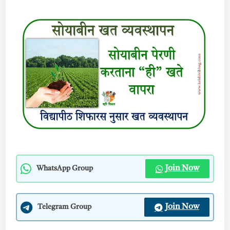
Join Now
WhatsApp Group
Join Now
Telegram Group