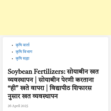
Posted
कृषि वार्ता
in
कृषि विभाग
कृषि सल्ला
Soybean Fertilizers: सोयाबीन खत
व्यवस्थापन | सोयाबीन पेरणी करताना
“ही” खते वापरा | विद्यापीठ शिफारस
नुसार खत व्यवस्थापन
26 April 2025