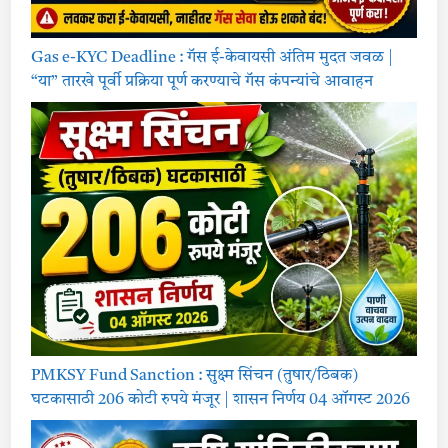
Gas e-KYC Deadline : गॅस ई-केवायसी अंतिम मुदत जवळ |
“या” तारखे पूर्वी प्रक्रिया पूर्ण करण्याचे गॅस कंपन्यांचे आवाहन
PMKSY Fund Sanction : सुक्ष्म सिंचन (तुषार/ठिबक)
घटकासाठी 206 कोटी रुपये मंजूर | शासन निर्णय 04 ऑगस्ट 2026