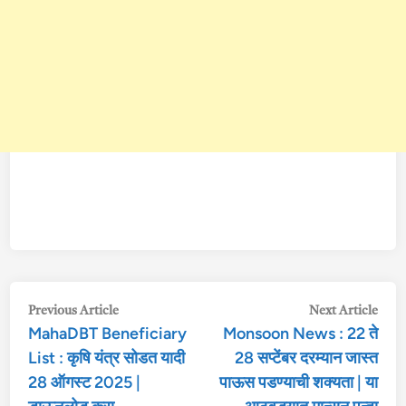
Post
Previous
Nex
Previous Article
Next Article
MahaDBT Beneficiary
Monsoon News : 22 ते
article:
arti
navigation
List : कृषि यंत्र सोडत यादी
28 सप्टेंबर दरम्यान जास्त
28 ऑगस्ट 2025 |
पाऊस पडण्याची शक्यता | या