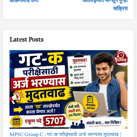
डाऊनलोड करा
आठवड्यात मान्सून पुन्हा
सक्रिय
Latest Posts
MPSC Group C : गट-क परीक्षेसाठी अर्ज भरण्यास मुदतवाढ |