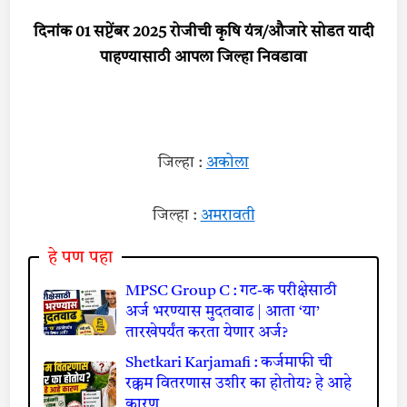
दिनांक 01 सप्टेंबर 2025 रोजीची कृषि यंत्र/औजारे सोडत यादी
पाहण्यासाठी आपला जिल्हा निवडावा
जिल्हा :
अकोला
जिल्हा :
अमरावती
हे पण पहा
MPSC Group C : गट-क परीक्षेसाठी
अर्ज भरण्यास मुदतवाढ | आता ‘या’
तारखेपर्यंत करता येणार अर्ज?
Shetkari Karjamafi : कर्जमाफी ची
रक्कम वितरणास उशीर का होतोय? हे आहे
कारण