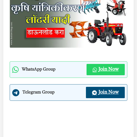
Join Now
WhatsApp Group
Join Now
Telegram Group