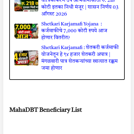
यांत्रिकीकरण उप अभियानासाठी रु. 218
कोटी इतका निधी मंजूर | शासन निर्णय 03
ऑगस्ट 2026
Shetkari Karjamafi Yojana :
कर्जमाफीचे 7,000 कोटी रुपये आज
होणार वितरीत?
Shetkari Karjamafi : शेतकरी कर्जमाफी
योजनेतून हे ९४ हजार शेतकरी अपात्र |
मंगळवारी पात्र शेतकऱ्यांच्या खात्यात रक्कम
जमा होणार
MahaDBT Beneficiary List