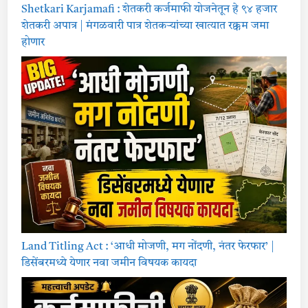
Shetkari Karjamafi : शेतकरी कर्जमाफी योजनेतून हे ९४ हजार
शेतकरी अपात्र | मंगळवारी पात्र शेतकऱ्यांच्या खात्यात रक्कम जमा
होणार
Land Titling Act : ‘आधी मोजणी, मग नोंदणी, नंतर फेरफार’ |
डिसेंबरमध्ये येणार नवा जमीन विषयक कायदा