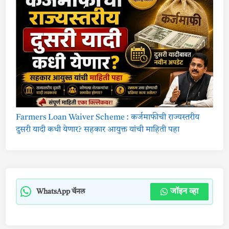
Farmers Loan Waiver Scheme : कर्जमाफीची राज्यस्तरीय
दुसरी यादी कधी येणार? सहकार आयुक्त यांची माहिती पहा
जॉइन व्हा
WhatsApp चॅनल