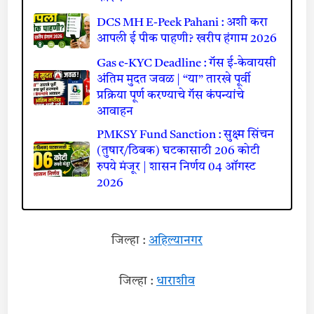
DCS MH E-Peek Pahani : अशी करा
आपली ई पीक पाहणी? खरीप हंगाम 2026
Gas e-KYC Deadline : गॅस ई-केवायसी
अंतिम मुदत जवळ | “या” तारखे पूर्वी
प्रक्रिया पूर्ण करण्याचे गॅस कंपन्यांचे
आवाहन
PMKSY Fund Sanction : सुक्ष्म सिंचन
(तुषार/ठिबक) घटकासाठी 206 कोटी
रुपये मंजूर | शासन निर्णय 04 ऑगस्ट
2026
जिल्हा :
अहिल्यानगर
जिल्हा :
धाराशीव