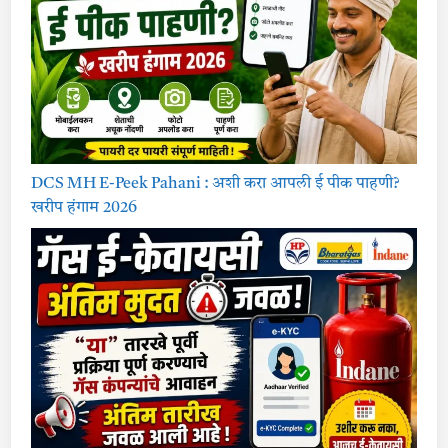
DCS MH E-Peek Pahani : अशी करा आपली ई पीक पाहणी?
खरीप हंगाम 2026