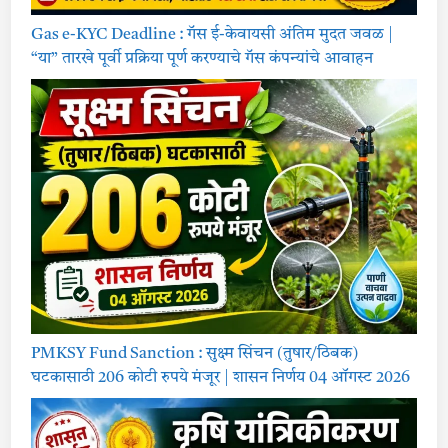
Gas e-KYC Deadline : गॅस ई-केवायसी अंतिम मुदत जवळ |
“या” तारखे पूर्वी प्रक्रिया पूर्ण करण्याचे गॅस कंपन्यांचे आवाहन
PMKSY Fund Sanction : सुक्ष्म सिंचन (तुषार/ठिबक)
घटकासाठी 206 कोटी रुपये मंजूर | शासन निर्णय 04 ऑगस्ट 2026