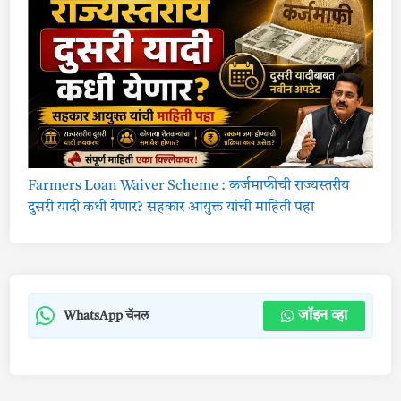
Farmers Loan Waiver Scheme : कर्जमाफीची राज्यस्तरीय
दुसरी यादी कधी येणार? सहकार आयुक्त यांची माहिती पहा
जॉइन व्हा
WhatsApp चॅनल