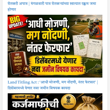
शेतकरी अपात्र | मंगळवारी पात्र शेतकऱ्यांच्या खात्यात रक्कम जमा
होणार
Land Titling Act : ‘आधी मोजणी, मग नोंदणी, नंतर फेरफार’ |
डिसेंबरमध्ये येणार नवा जमीन विषयक कायदा