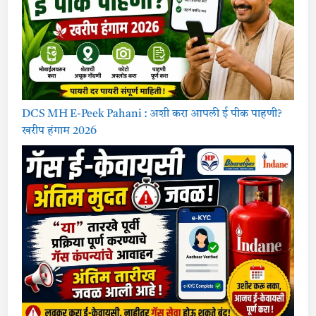
DCS MH E-Peek Pahani : अशी करा आपली ई पीक पाहणी?
खरीप हंगाम 2026