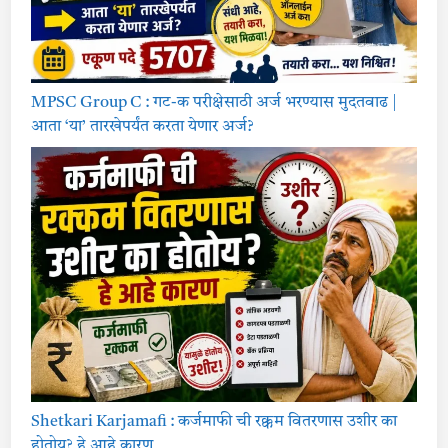
MPSC Group C : गट-क परीक्षेसाठी अर्ज भरण्यास मुदतवाढ |
आता ‘या’ तारखेपर्यंत करता येणार अर्ज?
Shetkari Karjamafi : कर्जमाफी ची रक्कम वितरणास उशीर का
होतोय? हे आहे कारण