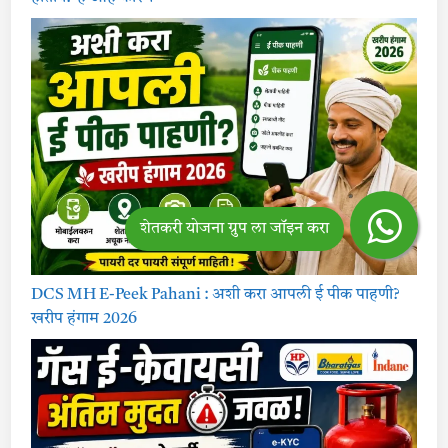
DCS MH E-Peek Pahani : अशी करा आपली ई पीक पाहणी?
खरीप हंगाम 2026