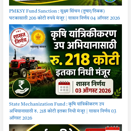
PMKSY Fund Sanction : सुक्ष्म सिंचन (तुषार/ठिबक)
घटकासाठी 206 कोटी रुपये मंजूर | शासन निर्णय 04 ऑगस्ट 2026
State Mechanization Fund : कृषि यांत्रिकीकरण उप
अभियानासाठी रु. 218 कोटी इतका निधी मंजूर | शासन निर्णय 03
ऑगस्ट 2026