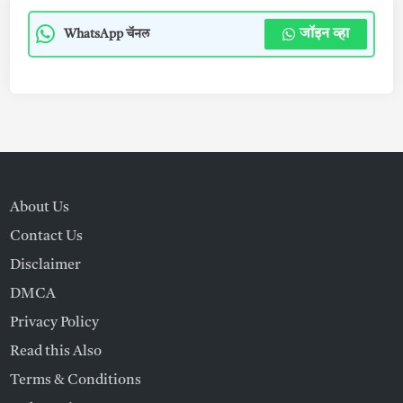
जॉइन व्हा
WhatsApp चॅनल
About Us
Contact Us
Disclaimer
DMCA
Privacy Policy
Read this Also
Terms & Conditions