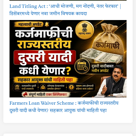
Land Titling Act : ‘आधी मोजणी, मग नोंदणी, नंतर फेरफार’ |
डिसेंबरमध्ये येणार नवा जमीन विषयक कायदा
Farmers Loan Waiver Scheme : कर्जमाफीची राज्यस्तरीय
दुसरी यादी कधी येणार? सहकार आयुक्त यांची माहिती पहा