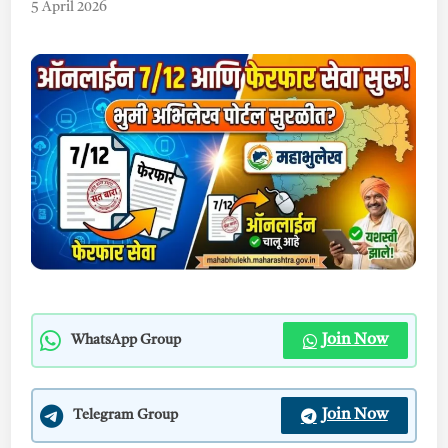
5 April 2026
Join Now
WhatsApp Group
Join Now
Telegram Group