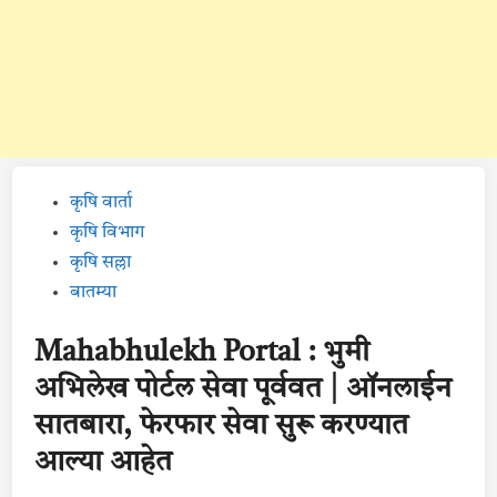
Posted
कृषि वार्ता
in
कृषि विभाग
कृषि सल्ला
बातम्या
Mahabhulekh Portal : भुमी
अभिलेख पोर्टल सेवा पूर्ववत | ऑनलाईन
सातबारा, फेरफार सेवा सुरू करण्यात
आल्या आहेत