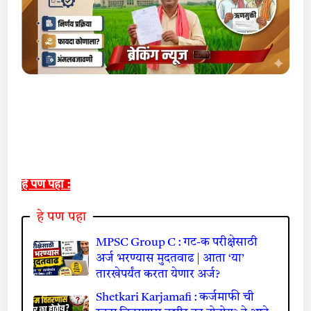
हे पण पहा :
हे पण पहा
MPSC Group C : गट-क परीक्षेसाठी
अर्ज भरण्यास मुदतवाढ | आता ‘या’
तारखेपर्यंत करता येणार अर्ज?
Shetkari Karjamafi : कर्जमाफी ची