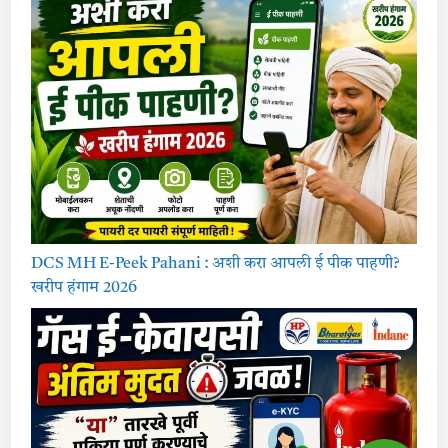
DCS MH E-Peek Pahani : अशी करा आपली ई पीक पाहणी?
खरीप हंगाम 2026