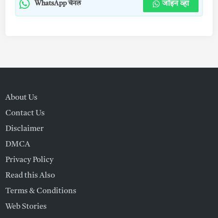
जॉइन व्हा
WhatsApp चॅनल
About Us
Contact Us
Disclaimer
DMCA
Privacy Policy
Read this Also
Terms & Conditions
Web Stories