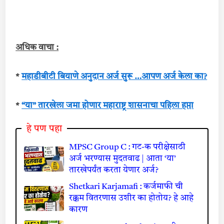
अधिक वाचा :
*
महाडीबीटी बियाणे अनुदान अर्ज सुरू …आपण अर्ज केला का
?
*
“या” तारखेला जमा होणार महाराष्ट्र शासनाचा पहिला हप्ता
हे पण पहा
MPSC Group C : गट-क परीक्षेसाठी
अर्ज भरण्यास मुदतवाढ | आता ‘या’
तारखेपर्यंत करता येणार अर्ज?
Shetkari Karjamafi : कर्जमाफी ची
रक्कम वितरणास उशीर का होतोय? हे आहे
कारण