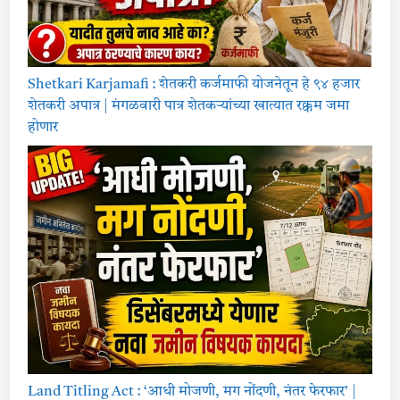
Shetkari Karjamafi : शेतकरी कर्जमाफी योजनेतून हे ९४ हजार
शेतकरी अपात्र | मंगळवारी पात्र शेतकऱ्यांच्या खात्यात रक्कम जमा
होणार
Land Titling Act : ‘आधी मोजणी, मग नोंदणी, नंतर फेरफार’ |