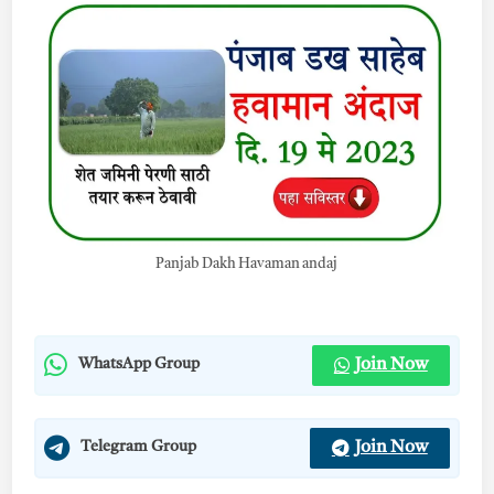
Panjab Dakh Havaman andaj
Join Now
WhatsApp Group
Join Now
Telegram Group