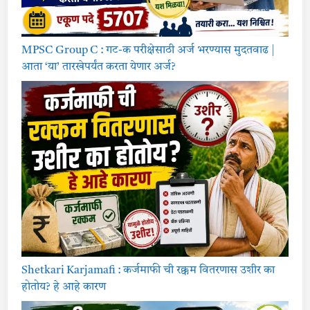
MPSC Group C : गट-क परीक्षेसाठी अर्ज भरण्यास मुदतवाढ |
आता ‘या’ तारखेपर्यंत करता येणार अर्ज?
Shetkari Karjamafi : कर्जमाफी ची रक्कम वितरणास उशीर का
होतोय? हे आहे कारण