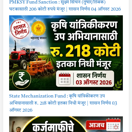
PMKSY Fund Sanction : सुक्ष्म सिंचन (तुषार/ठिबक)
घटकासाठी 206 कोटी रुपये मंजूर | शासन निर्णय 04 ऑगस्ट 2026
State Mechanization Fund : कृषि यांत्रिकीकरण उप
अभियानासाठी रु. 218 कोटी इतका निधी मंजूर | शासन निर्णय 03
ऑगस्ट 2026